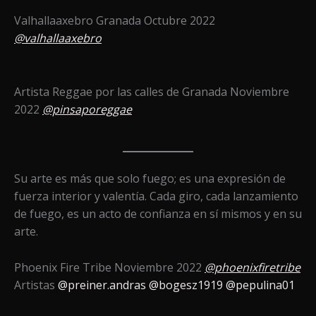
Valhallaaxebro Granada Octubre 2022
@valhallaaxebro
Artista Reggae por las calles de Granada Noviembre
2022
@pinsaporeggae
Su arte es más que solo fuego; es una expresión de
fuerza interior y valentía. Cada giro, cada lanzamiento
de fuego, es un acto de confianza en sí mismos y en su
arte.
Phoenix Fire Tribe Noviembre 2022
@phoenixfiretribe
Artistas
@preiner.andras
@bogesz1919
@pepulina01