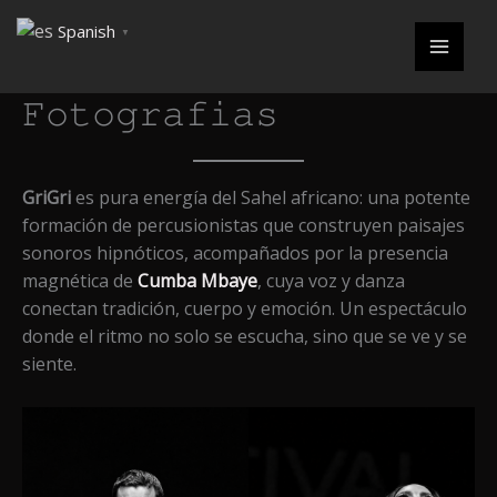
Ir
Spanish
▼
al
contenido
𝙵𝚘𝚝𝚘𝚐𝚛𝚊𝚏𝚒𝚊𝚜
GriGri
es pura energía del Sahel africano: una potente
formación de percusionistas que construyen paisajes
sonoros hipnóticos, acompañados por la presencia
magnética de
Cumba Mbaye
, cuya voz y danza
conectan tradición, cuerpo y emoción. Un espectáculo
donde el ritmo no solo se escucha, sino que se ve y se
siente.