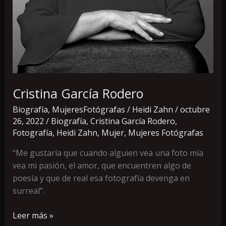
Cristina García Rodero
Biografía
,
MujeresFotógrafas
/
Heidi Zahn
/
octubre
26, 2022
/
Biografía
,
Cristina García Rodero
,
Fotografía
,
Heidi Zahn
,
Mujer
,
Mujeres Fotógrafas
“Me gustaría que cuando alguien vea una foto mía
vea mi pasión, el amor, que encuentren algo de
poesía y que de real esa fotografía devenga en
surreal”.
Leer más »