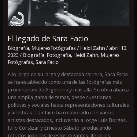
El legado de Sara Facio
Biografía
,
MujeresFotógrafas
/
Heidi Zahn
/
abril 10,
2023
/
Biografía
,
Fotografía
,
Heidi Zahn
,
Mujeres
Fotógrafas
,
Sara Facio
A lo largo de su larga y destacada carrera, Sara Facio
se ha establecido como una de las fotógrafas más
prominentes de Argentina y más allá. Su obra abarca
una amplia gama de temas, desde cuestiones
políticas y sociales hasta representaciones culturales
y artísticas. También ha colaborado con varios
artistas destacados, incluyendo a Jorge Luis Borges,
Julio Cortázar y Ernesto Sábato, produciendo
retratos icónicos de estos gigantes literarios.