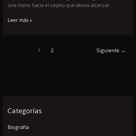
mundo
una mano hacia el objeto que desea alcanzar.
de
Leer más »
hombre.
1
2
Siguiente
→
Categorías
Biografía