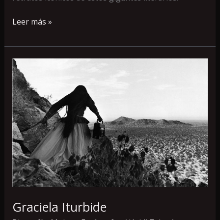
Leer más »
Graciela
Iturbide
Graciela Iturbide