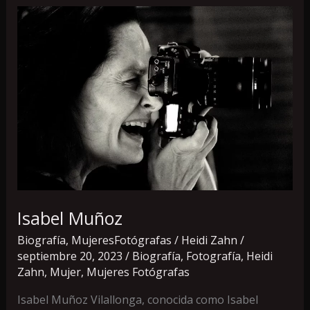
Isabel
Muñoz
Isabel Muñoz
Biografía
,
MujeresFotógrafas
/
Heidi Zahn
/
septiembre 20, 2023
/
Biografía
,
Fotografía
,
Heidi
Zahn
,
Mujer
,
Mujeres Fotógrafas
Isabel Muñoz Vilallonga, conocida como Isabel