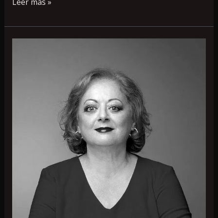
Leer más »
Cristina
García
Rodero