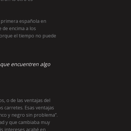
a primera española en
 de encima a los
porque el tiempo no puede
 que encuentren algo
, o de las ventajas del
s carretes. Esas ventajas
nco y negro sin problema”.
idad y que cambiaba muy
mis intereses acabé en