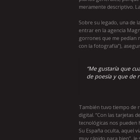
meramente descriptivo. La 
Sobre su legado, una de l
entrar en la agencia Magn
gorrones que me pedían m
con la fotografía”), asegur
“Me gustaría que cu
de poesía y que de r
También tuvo tiempo de re
digital. “Con las tarjetas
tecnológicas nos pueden h
Su España oculta, aquel vi
muy rápido para bien”, le s