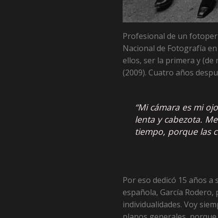
Profesional de un fotoper
Nacional de Fotografía en
ellos, ser la primera y (
(2009). Cuatro años despu
“Mi cámara es mi ojo
lenta y cabezota. Me 
tiempo, porque las ci
Por eso dedicó 15 años a 
española, García Rodero, p
individualidades. Voy sie
planos generales, porque 