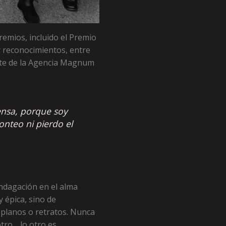
emios, incluido el Premio
 reconocimientos, entre
ante de la Agencia Magnum
ensa, porque soy
onteo ni pierdo el
indagación en el alma
 épica, sino de
 planos o retratos. Nunca
tro… lo otro es