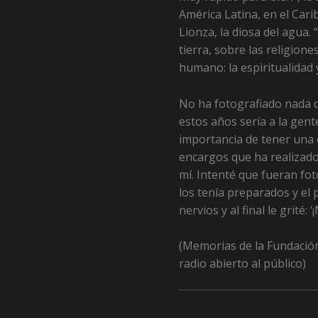
América Latina, en el Cari
Lionza, la diosa del agua.
tierra, sobre las religione
humano: la espiritualidad y
No ha fotografiado nada de
estos años sería a la gen
importancia de tener una c
encargos que ha realizado, 
mí. Intenté que fueran fot
los tenía preparados y el 
nervios y al final le grité: 
(Memorias de la Fundació
radio abierto al público)