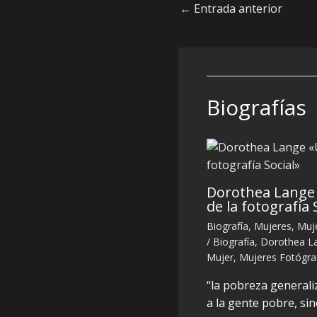
←
Entrada anterior
Biografías
Dorothea Lange 
de la fotografía 
Biografía
,
Mujeres
,
Muj
/
Biografía
,
Dorothea L
Mujer
,
Mujeres Fotógra
“la pobreza generali
a la gente pobre, sin